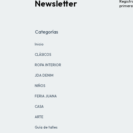
Newsletter
Registra
primera
Categorías
Inicio
CLÁSICOS
ROPA INTERIOR
JDA DENIM
NIÑOS
FERIA JUANA
CASA
ARTE
Guía de talles