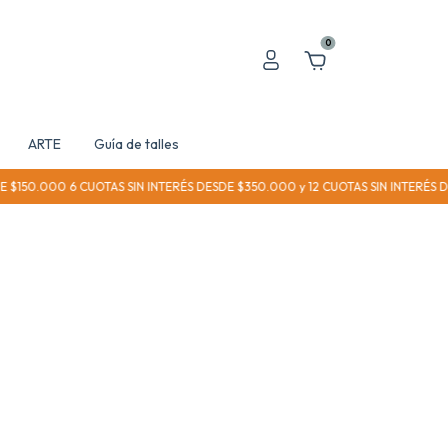
0
ARTE
Guía de talles
 $150.000 6 CUOTAS SIN INTERÉS DESDE $350.000 y 12 CUOTAS SIN INTERÉS 