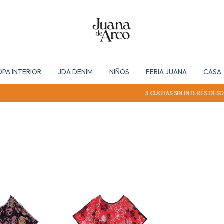
OPA INTERIOR
JDA DENIM
NIÑOS
FERIA JUANA
CASA
3 CUOTAS SIN INTERÉS DESDE