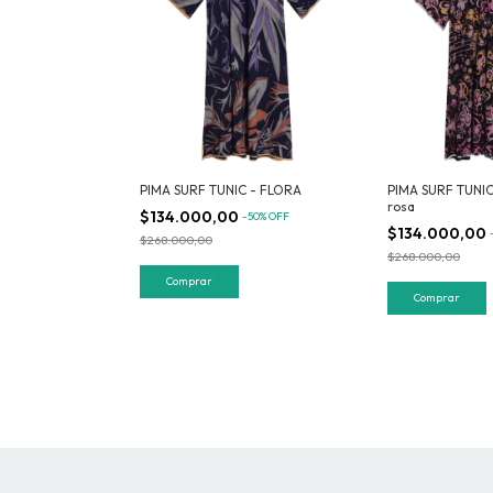
PIMA SURF TUNIC - FLORA
PIMA SURF TUNIC 
rosa
$134.000,00
-
50
%
OFF
$134.000,00
$268.000,00
$268.000,00
Comprar
Comprar