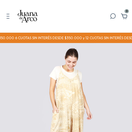
0
000 6 CUOTAS SIN INTERÉS DESDE $350.000 y 12 CUOTAS SIN INTERÉS DESDE 