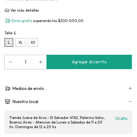
Ver más detalles
Envío gratis
superando los
$200.000,00
Talle:
L
L
XL
XS
Medios de envío
Nuestro local
Tienda Juana de Arco - El Salvador 4762, Palermo Soho.,
Gratis
Buenos Aires - Atencion de Lunes a Sabados de 11 a 20
hs. Domingos de 12 a 20 hs