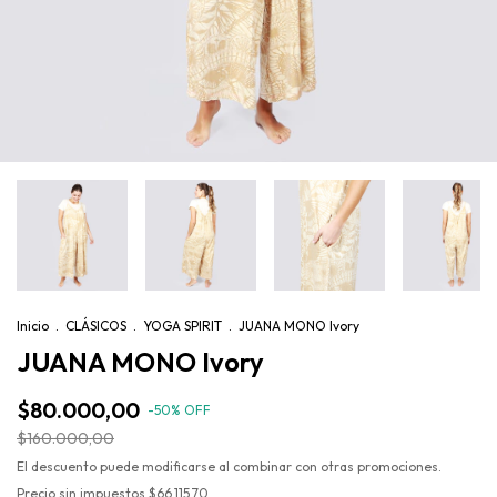
Inicio
.
CLÁSICOS
.
YOGA SPIRIT
.
JUANA MONO Ivory
JUANA MONO Ivory
$80.000,00
-
50
%
OFF
$160.000,00
El descuento puede modificarse al combinar con otras promociones.
Precio sin impuestos
$66.115,70