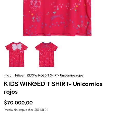
Inicio
.
Niños
.
KIDS WINGED T SHIRT- Unicornios rojos
KIDS WINGED T SHIRT- Unicornios
rojos
$70.000,00
Precio sin impuestos
$57.851,24