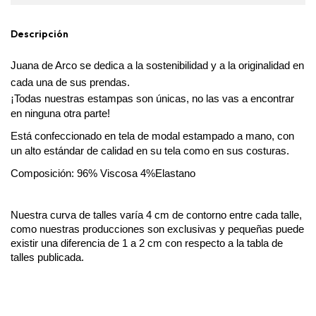
Descripción
Juana de Arco se dedica a la sostenibilidad y a la originalidad en 
cada una de sus prendas.
¡Todas nuestras estampas son únicas, no las vas a encontrar 
en ninguna otra parte!
Está confeccionado en tela de modal estampado a mano, con 
un alto estándar de calidad en su tela como en sus costuras.
Composición: 96% Viscosa 4%Elastano
Nuestra curva de talles varía 4 cm de contorno entre cada talle, 
como nuestras producciones son exclusivas y pequeñas puede 
existir una diferencia de 1 a 2 cm con respecto a la tabla de 
talles publicada. 