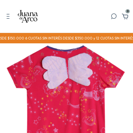
0
$150.000 6 CUOTAS SIN INTERÉS DESDE $350.000 y 12 CUOTAS SIN INTERÉS D