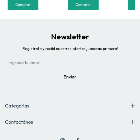
Comprar
Comprar
C
Newsletter
Registrate y recibí nuestras ofertas juaneras primera!
Categorías
Contactános