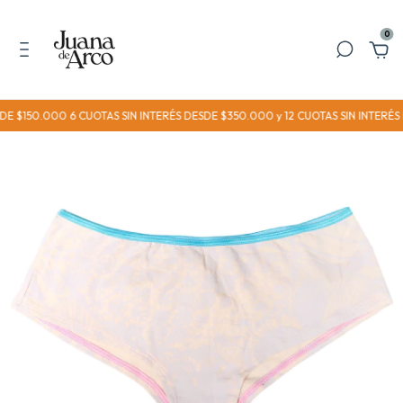
0
150.000 6 CUOTAS SIN INTERÉS DESDE $350.000 y 12 CUOTAS SIN INTERÉS D