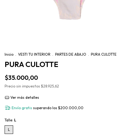
Inicio
.
VESTI TU INTERIOR
.
PARTES DE ABAJO
.
PURA CULOTTE
PURA CULOTTE
$35.000,00
Precio sin impuestos
$28.925,62
Ver más detalles
Envío gratis
superando los
$200.000,00
Talle:
L
L