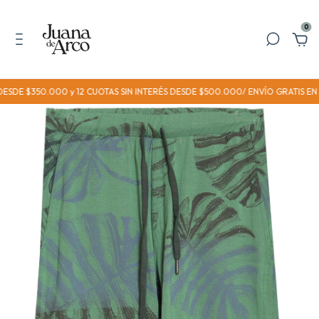
0
DESDE $350.000 y 12 CUOTAS SIN INTERÉS DESDE $500.000/ ENVÍO GRATIS EN