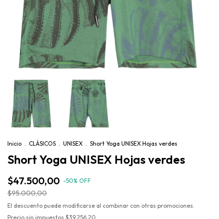
Inicio
.
CLÁSICOS
.
UNISEX
.
Short Yoga UNISEX Hojas verdes
Short Yoga UNISEX Hojas verdes
$47.500,00
-
50
%
OFF
$95.000,00
El descuento puede modificarse al combinar con otras promociones.
Precio sin impuestos
$39.256,20