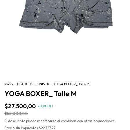
Inicio
.
CLÁSICOS
.
UNISEX
.
YOGA BOXER_ Talle M
YOGA BOXER_ Talle M
$27.500,00
-
50
%
OFF
$55.000,00
El descuento puede modificarse al combinar con otras promociones.
Precio sin impuestos
$22.727,27