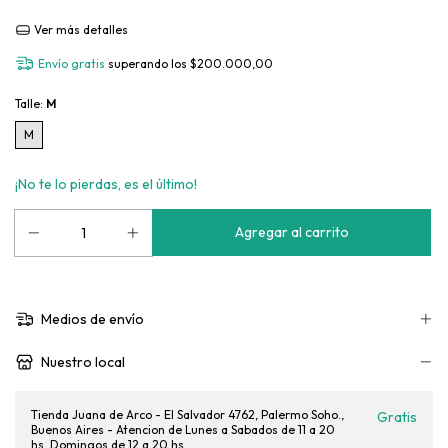
Ver más detalles
Envío gratis
superando los
$200.000,00
Talle:
M
M
¡No te lo pierdas, es el último!
Medios de envío
Nuestro local
Tienda Juana de Arco - El Salvador 4762, Palermo Soho.,
Gratis
Buenos Aires - Atencion de Lunes a Sabados de 11 a 20
hs. Domingos de 12 a 20 hs