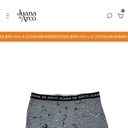
0
DE $150.000 6 CUOTAS SIN INTERÉS DESDE $350.000 y 12 CUOTAS SIN INTERÉ