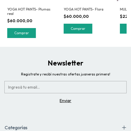
YOGA HOT PANTS- Plumas
YOGA HOT PANTS- Flora
MULTI
real
$60.000,00
$22.
$60.000,00
Comprar
Comprar
Newsletter
Registrate y recibí nuestras ofertas juaneras primera!
Categorías