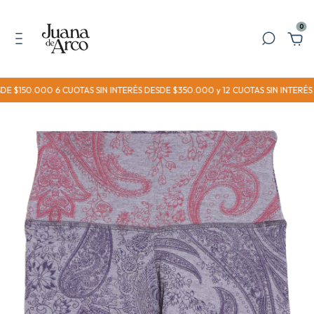
0
DE $150.000 6 CUOTAS SIN INTERÉS DESDE $350.000 y 12 CUOTAS SIN INTERÉ