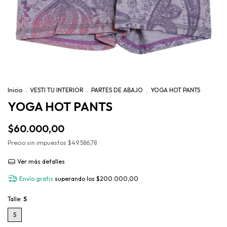
Inicio
.
VESTI TU INTERIOR
.
PARTES DE ABAJO
.
YOGA HOT PANTS
YOGA HOT PANTS
$60.000,00
Precio sin impuestos
$49.586,78
Ver más detalles
Envío gratis
superando los
$200.000,00
Talle:
S
S