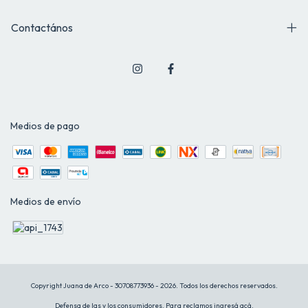
Contactános
Medios de pago
Medios de envío
Copyright Juana de Arco - 30708773936 - 2026. Todos los derechos reservados.
Defensa de las y los consumidores. Para reclamos
ingresá acá.