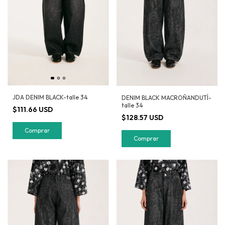
JDA DENIM BLACK-talle 34
DENIM BLACK MACROÑANDUTÍ-
talle 34
$111.66 USD
$128.57 USD
Comprar
Comprar