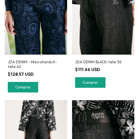
JDA DENIM - Macroñandutí-
JDA DENIM BLACK-talle 36
talle 42
$111.66 USD
$128.57 USD
Comprar
Comprar