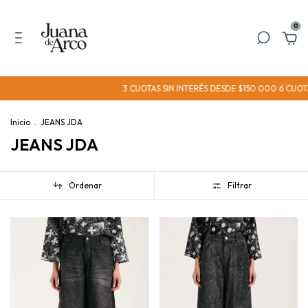
0
3 CUOTAS SIN INTERÉS DESDE $150.000 6 CUOTAS SIN 
Inicio
.
JEANS JDA
JEANS JDA
Ordenar
Filtrar