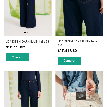
JDA DENIM DARK BLUE- talle
JDA DENIM DARK BLUE- talle 38
40
$111.66 USD
$111.66 USD
Comprar
Comprar