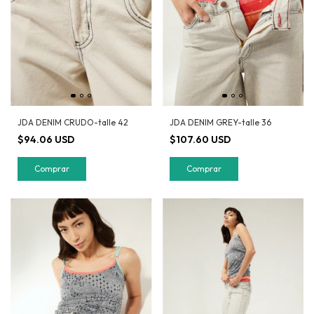
JDA DENIM CRUDO-talle 42
JDA DENIM GREY-talle 36
$94.06 USD
$107.60 USD
Comprar
Comprar