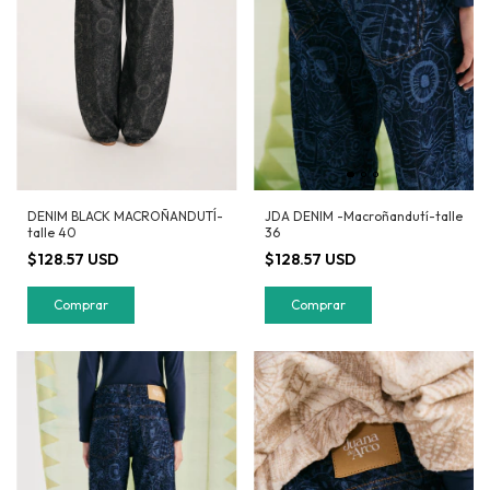
JDA DENIM -Macroñandutí-talle
DENIM BLACK MACROÑANDUTÍ-
36
talle 40
$128.57 USD
$128.57 USD
Comprar
Comprar