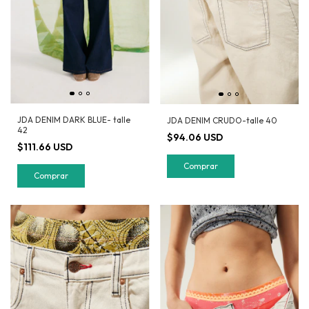
JDA DENIM DARK BLUE- talle
JDA DENIM CRUDO-talle 40
42
$94.06 USD
$111.66 USD
Comprar
Comprar