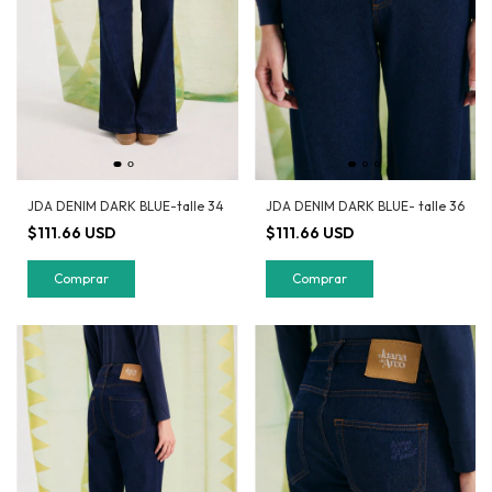
JDA DENIM DARK BLUE- talle 36
JDA DENIM DARK BLUE-talle 34
$111.66 USD
$111.66 USD
Comprar
Comprar