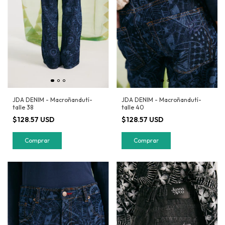
JDA DENIM - Macroñandutí-
JDA DENIM - Macroñandutí-
talle 38
talle 40
$128.57 USD
$128.57 USD
Comprar
Comprar