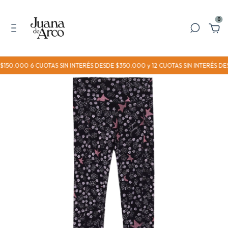
0
.000 6 CUOTAS SIN INTERÉS DESDE $350.000 y 12 CUOTAS SIN INTERÉS DESDE